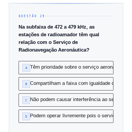
QUESTÃO 29
Na subfaixa de 472 a 479 kHz, as
estações de radioamador têm qual
relação com o Serviço de
Radionavegação Aeronáutica?
Têm prioridade sobre o serviço aeronáutico n
A
Compartilham a faixa com igualdade de direit
B
Não podem causar interferência ao serviço aer
C
Podem operar livremente pois o serviço aeron
D