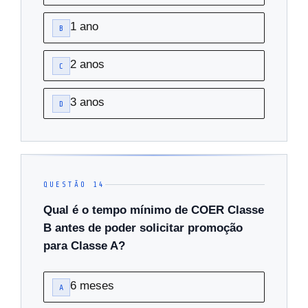
1 ano
B
2 anos
C
3 anos
D
QUESTÃO 14
Qual é o tempo mínimo de COER Classe
B antes de poder solicitar promoção
para Classe A?
6 meses
A