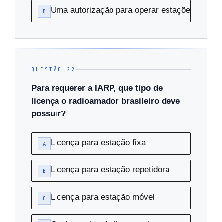
Uma autorização para operar estações fixas n
D
QUESTÃO 22
Para requerer a IARP, que tipo de
licença o radioamador brasileiro deve
possuir?
Licença para estação fixa
A
Licença para estação repetidora
B
Licença para estação móvel
C