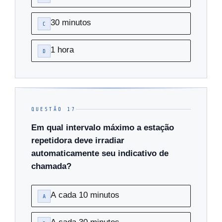
30 minutos
C
1 hora
D
QUESTÃO 17
Em qual intervalo máximo a estação
repetidora deve irradiar
automaticamente seu indicativo de
chamada?
A cada 10 minutos
A