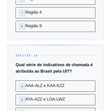
Região 4
C
Região 9
D
QUESTÃO 20
Qual série de indicativos de chamada é
atribuída ao Brasil pela UIT?
AAA-ALZ e KAA-KZZ
A
AYA-AZZ e LOA-LWZ
B