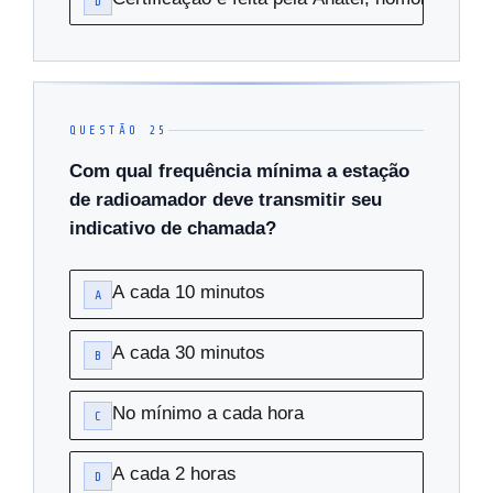
D
QUESTÃO 25
Com qual frequência mínima a estação
de radioamador deve transmitir seu
indicativo de chamada?
A cada 10 minutos
A
A cada 30 minutos
B
No mínimo a cada hora
C
A cada 2 horas
D