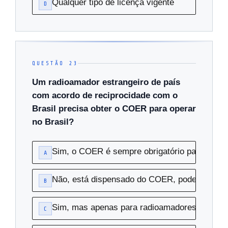
Qualquer tipo de licença vigente
D
QUESTÃO 23
Um radioamador estrangeiro de país
com acordo de reciprocidade com o
Brasil precisa obter o COER para operar
no Brasil?
Sim, o COER é sempre obrigatório para operar
A
Não, está dispensado do COER, podendo usar
B
Sim, mas apenas para radioamadores de fora
C