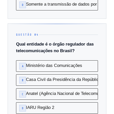
Somente a transmissão de dados por fibra ópt
D
QUESTÃO 04
Qual entidade é o órgão regulador das
telecomunicações no Brasil?
Ministério das Comunicações
A
Casa Civil da Presidência da República
B
Anatel (Agência Nacional de Telecomunicaçõe
C
IARU Região 2
D