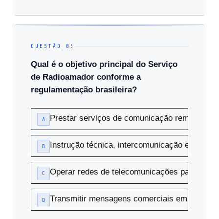
QUESTÃO 05
Qual é o objetivo principal do Serviço
de Radioamador conforme a
regulamentação brasileira?
Prestar serviços de comunicação remunerad
A
Instrução técnica, intercomunicação e investi
B
Operar redes de telecomunicações para defes
C
Transmitir mensagens comerciais em nome de
D