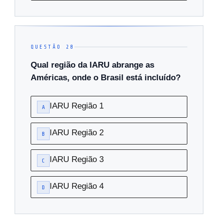
QUESTÃO 28
Qual região da IARU abrange as
Américas, onde o Brasil está incluído?
IARU Região 1
A
IARU Região 2
B
IARU Região 3
C
IARU Região 4
D