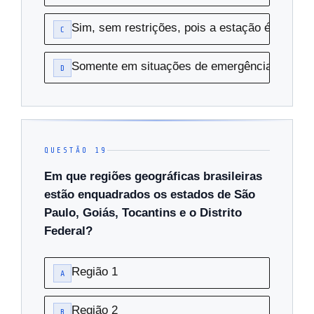
Sim, sem restrições, pois a estação é do rad
C
Somente em situações de emergência compr
D
QUESTÃO 19
Em que regiões geográficas brasileiras
estão enquadrados os estados de São
Paulo, Goiás, Tocantins e o Distrito
Federal?
Região 1
A
Região 2
B