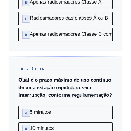
Apenas radioamadores Classe A
B
Radioamadores das classes A ou B
C
Apenas radioamadores Classe C com mais de 
D
QUESTÃO 16
Qual é o prazo máximo de uso contínuo
de uma estação repetidora sem
interrupção, conforme regulamentação?
5 minutos
A
10 minutos
B