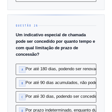
QUESTÃO 26
Um indicativo especial de chamada
pode ser concedido por quanto tempo e
com qual limitação de prazo de
concessão?
Por até 180 dias, podendo ser renovado a qu
A
Por até 90 dias acumulados, não podendo se
B
Por até 30 dias, podendo ser concedido até 3
C
Por prazo indeterminado, enquanto durar o ev
D