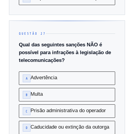
QUESTÃO 27
Qual das seguintes sanções NÃO é
possível para infrações à legislação de
telecomunicações?
Advertência
A
Multa
B
Prisão administrativa do operador
C
Caducidade ou extinção da outorga
D