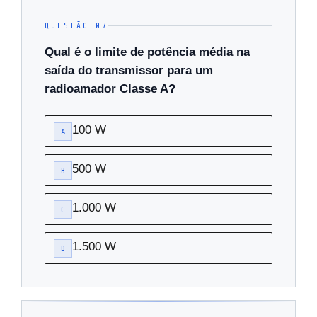
QUESTÃO 07
Qual é o limite de potência média na
saída do transmissor para um
radioamador Classe A?
100 W
A
500 W
B
1.000 W
C
1.500 W
D