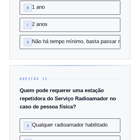
1 ano
B
2 anos
C
Não há tempo mínimo, basta passar na prova
D
QUESTÃO 15
Quem pode requerer uma estação
repetidora do Serviço Radioamador no
caso de pessoa física?
Qualquer radioamador habilitado
A