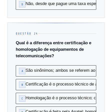
Não, desde que pague uma taxa especial à An
D
QUESTÃO 24
Qual é a diferença entre certificação e
homologação de equipamentos de
telecomunicações?
São sinônimos; ambos se referem ao mesmo p
A
Certificação é o processo técnico de avaliaçã
B
Homologação é o processo técnico; certificaçã
C
Certificação é feita pela Anatel; homologação 