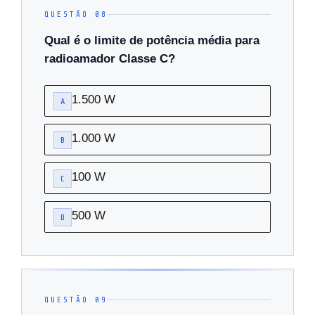
QUESTÃO 08
Qual é o limite de potência média para
radioamador Classe C?
1.500 W
A
1.000 W
B
100 W
C
500 W
D
QUESTÃO 09