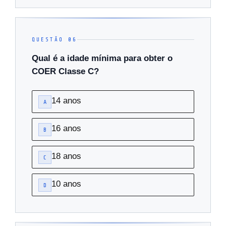
QUESTÃO 06
Qual é a idade mínima para obter o
COER Classe C?
14 anos
A
16 anos
B
18 anos
C
10 anos
D