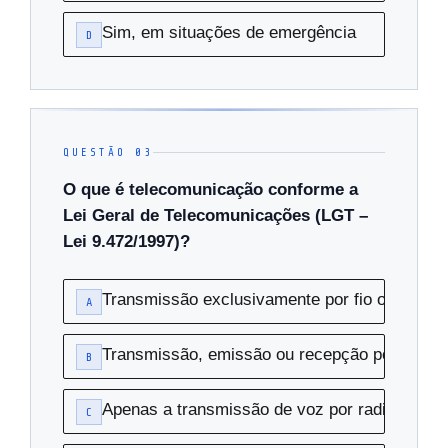
Sim, em situações de emergência
D
QUESTÃO 03
O que é telecomunicação conforme a
Lei Geral de Telecomunicações (LGT –
Lei 9.472/1997)?
Transmissão exclusivamente por fio ou proces
A
Transmissão, emissão ou recepção por fio, ra
B
Apenas a transmissão de voz por radiofrequê
C