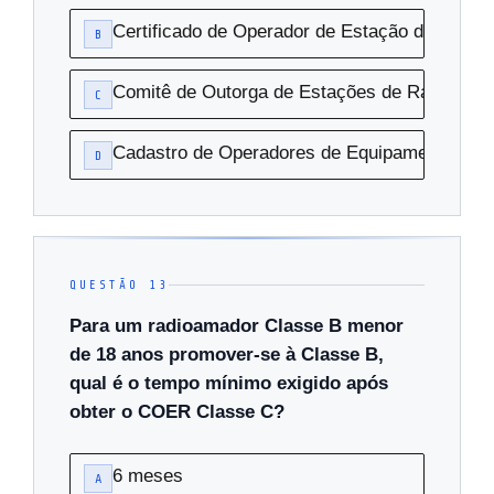
Certificado de Operador de Estação de Radi
B
Comitê de Outorga de Estações de Rádio
C
Cadastro de Operadores de Equipamentos de 
D
QUESTÃO 13
Para um radioamador Classe B menor
de 18 anos promover-se à Classe B,
qual é o tempo mínimo exigido após
obter o COER Classe C?
6 meses
A