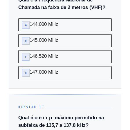
Chamada na faixa de 2 metros (VHF)?
144,000 MHz
A
145,000 MHz
B
146,520 MHz
C
147,000 MHz
D
QUESTÃO 11
Qual é o e.i.r.p. máximo permitido na
subfaixa de 135,7 a 137,8 kHz?