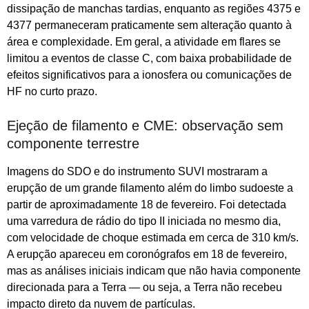
dissipação de manchas tardias, enquanto as regiões 4375 e
4377 permaneceram praticamente sem alteração quanto à
área e complexidade. Em geral, a atividade em flares se
limitou a eventos de classe C, com baixa probabilidade de
efeitos significativos para a ionosfera ou comunicações de
HF no curto prazo.
Ejeção de filamento e CME: observação sem
componente terrestre
Imagens do SDO e do instrumento SUVI mostraram a
erupção de um grande filamento além do limbo sudoeste a
partir de aproximadamente 18 de fevereiro. Foi detectada
uma varredura de rádio do tipo II iniciada no mesmo dia,
com velocidade de choque estimada em cerca de 310 km/s.
A erupção apareceu em coronógrafos em 18 de fevereiro,
mas as análises iniciais indicam que não havia componente
direcionada para a Terra — ou seja, a Terra não recebeu
impacto direto da nuvem de partículas.