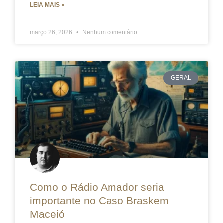
LEIA MAIS »
março 26, 2026
Nenhum comentário
GERAL
Como o Rádio Amador seria
importante no Caso Braskem
Maceió