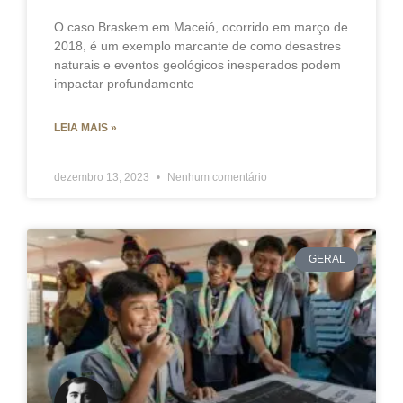
O caso Braskem em Maceió, ocorrido em março de
2018, é um exemplo marcante de como desastres
naturais e eventos geológicos inesperados podem
impactar profundamente
LEIA MAIS »
dezembro 13, 2023
Nenhum comentário
GERAL