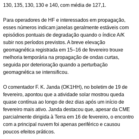
130, 135, 130, 130 e 140, com média de 127,1.
Para operadores de HF e interessados em propagação,
esses números indicam janelas geralmente estáveis com
episódios pontuais de degradação quando o índice A/K
subir nos períodos previstos. A breve elevação
geomagnética registrada em 15–16 de fevereiro trouxe
melhoria temporária na propagação de ondas curtas,
seguida por deterioração quando a perturbação
geomagnética se intensificou.
O comentador F. K. Janda (OK1HH), no boletim de 19 de
fevereiro, apontou que a atividade solar mostrou queda
quase contínua ao longo de dez dias após um início de
fevereiro mais ativo. Janda destacou que, apesar da CME
parcialmente dirigida à Terra em 16 de fevereiro, o encontro
com a principal nuvem foi apenas periférico e causou
poucos efeitos práticos.