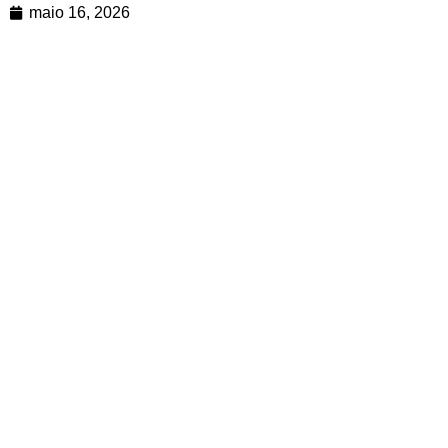
maio 16, 2026