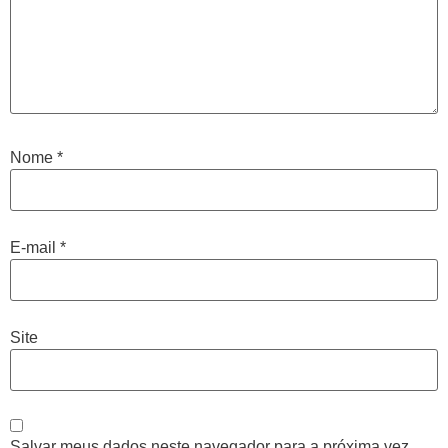
Nome
*
E-mail
*
Site
Salvar meus dados neste navegador para a próxima vez