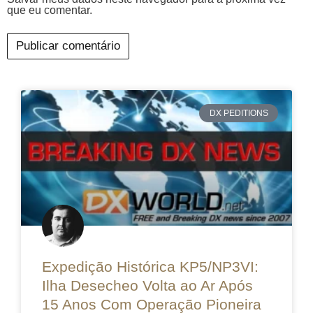
que eu comentar.
DX PEDITIONS
Expedição Histórica KP5/NP3VI:
Ilha Desecheo Volta ao Ar Após
15 Anos Com Operação Pioneira