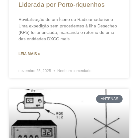
Liderada por Porto-riquenhos
Revitalização de um Ícone do Radioamadorismo
Uma expedição sem precedentes à Ilha Desecheo
(KP5) foi anunciada, marcando o retorno de uma
das entidades DXCC mais
LEIA MAIS »
dezembro 25, 2025
Nenhum comentário
ANTENAS