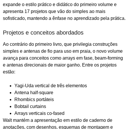
expande o estilo prático e didático do primeiro volume e
apresenta 17 projetos que vão do simples ao mais
sofisticado, mantendo a ênfase no aprendizado pela prática.
Projetos e conceitos abordados
Ao contrário do primeiro livro, que privilegia construções
simples e antenas de fio para uso em praia, o novo volume
avança para conceitos como arrays em fase, beam‑forming
e antenas direcionais de maior ganho. Entre os projetos
estão:
Yagi‑Uda vertical de três elementos
Antena half‑square
Rhombics portáteis
Bobtail curtains
Arrays verticais co‑fased
Walt mantém a apresentação em estilo de caderno de
anotações, com desenhos, esquemas de montagem e