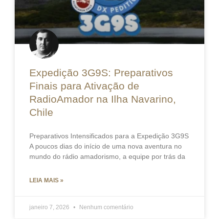
Expedição 3G9S: Preparativos
Finais para Ativação de
RadioAmador na Ilha Navarino,
Chile
Preparativos Intensificados para a Expedição 3G9S
A poucos dias do início de uma nova aventura no
mundo do rádio amadorismo, a equipe por trás da
LEIA MAIS »
janeiro 7, 2026
Nenhum comentário