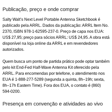
Publicação, preço e onde comprar
Salty Walt’s Next Level Portable Antenna Sketchbook é
publicado pela ARRL. Dados da publicação: ARRL Item No.
2370, ISBN 978-1-62595-237-0. Preço de capa nos EUA:
US$ 27,95; preço para sócios ARRL: US$ 24,95. A obra está
disponível na loja online da ARRL e em revendedores
autorizados.
Quem busca um ponto de partida prático pode optar também
pelo kit End‑Fed Half‑Wave Antenna Kit oferecido pela
ARRL. Para encomendas por telefone, o atendimento nos
EUA é 1-888-277-5289 (segunda a quinta, 8h–19h; sexta,
8h–17h Eastern Time). Fora dos EUA, o contato é (860)
594-0200.
Presença em convenção e atividades ao vivo