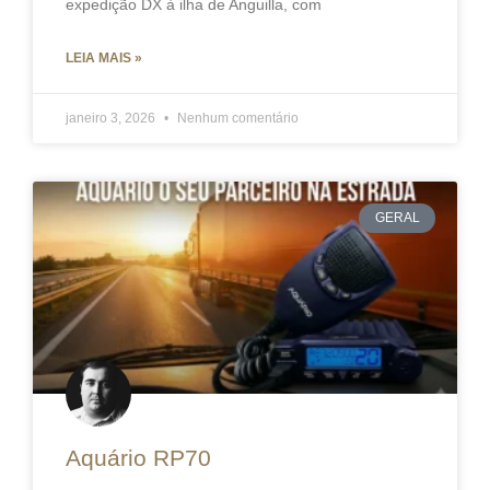
expedição DX à ilha de Anguilla, com
LEIA MAIS »
janeiro 3, 2026
Nenhum comentário
GERAL
Aquário RP70