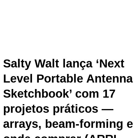
Salty Walt lança ‘Next
Level Portable Antenna
Sketchbook’ com 17
projetos práticos —
arrays, beam‑forming e