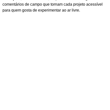
comentários de campo que tornam cada projeto acessível
para quem gosta de experimentar ao ar livre.